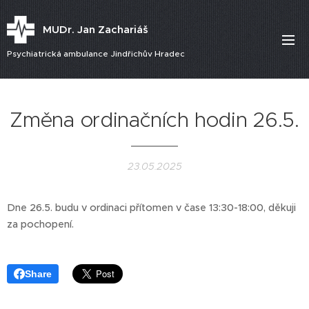
MUDr. Jan Zachariáš
Psychiatrická ambulance Jindřichův Hradec
Změna ordinačních hodin 26.5.
23.05.2025
Dne 26.5. budu v ordinaci přítomen v čase 13:30-18:00, děkuji
za pochopení.
Share