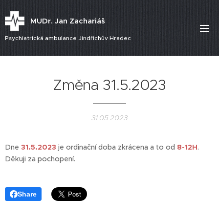
MUDr. Jan Zachariáš
Psychiatrická ambulance Jindřichův Hradec
Změna 31.5.2023
31.05.2023
Dne
31.5.2023
je ordinační doba zkrácena a to od
8-12H
.
Děkuji za pochopení.
Share