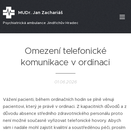
MUDr. Jan Zachariáš
Psychiatrická ambulance Jindřichův Hradec
Omezení telefonické
komunikace v ordinaci
01.06.2026
Vážení pacienti, během ordinačních hodin se plně věnuji
pacientovi, který je právě v ordinaci. Z kapacitních důvodů a z
důvodu absence středního zdravotnického personálu proto
není možné současně vyřizovat telefonické hovory. Abych
vám i nadále mohl zajistit kvalitní a soustředěnou péči, prosím