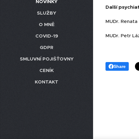
NOVINKY
Další psychia
SLUŽBY
MUDr. Renata
O MNĚ
MUDr. Petr Lá
COVID-19
GDPR
SMLUVNÍ POJIŠŤOVNY
Share
CENÍK
KONTAKT