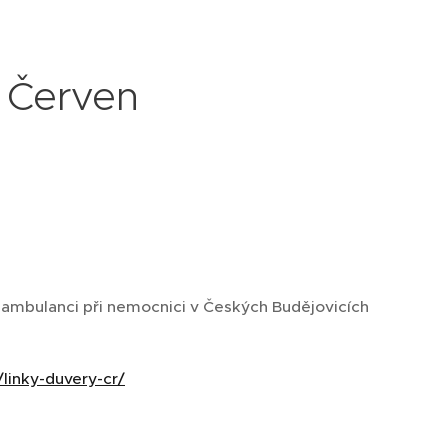
 Červen
u ambulanci při nemocnici v Českých Budějovicích
linky-duvery-cr/