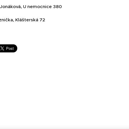
 Jonáková, U nemocnice 380
znička, Klášterská 72