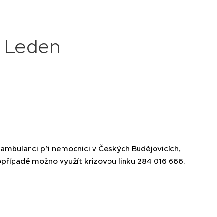
- Leden
 ambulanci při nemocnici v Českých Budějovicích,
Popřípadě možno využít krizovou linku 284 016 666.