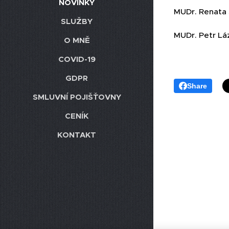
NOVINKY
MUDr. Renata
SLUŽBY
MUDr. Petr Lá
O MNĚ
COVID-19
GDPR
Share
SMLUVNÍ POJIŠŤOVNY
CENÍK
KONTAKT