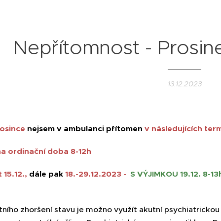
Nepřítomnost - Prosine
13.12.2023
osince
nejsem v ambulanci přítomen
v následujících ter
na ordinační doba 8-12h
 15.12.,
dále pak
18.-29.12.2023 -
S VÝJIMKOU
19.12. 8-13
tního zhoršení stavu je možno využít akutní psychiatrickou