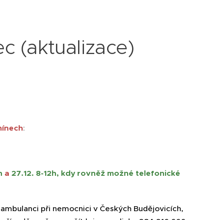
c (aktualizace)
mínech
:
h
a
27.12. 8-12h
, kdy rovněž možné telefonické
 ambulanci při nemocnici v Českých Budějovicích,